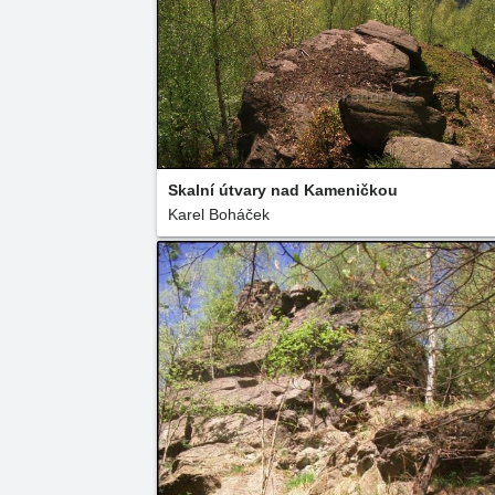
Skalní útvary nad Kameničkou
Karel Boháček