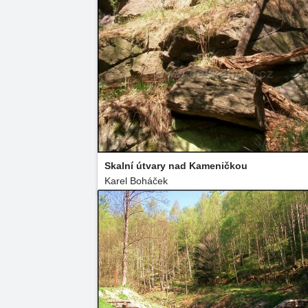
Skalní útvary nad Kameničkou
Karel Boháček