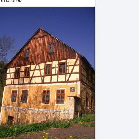
el Boháček