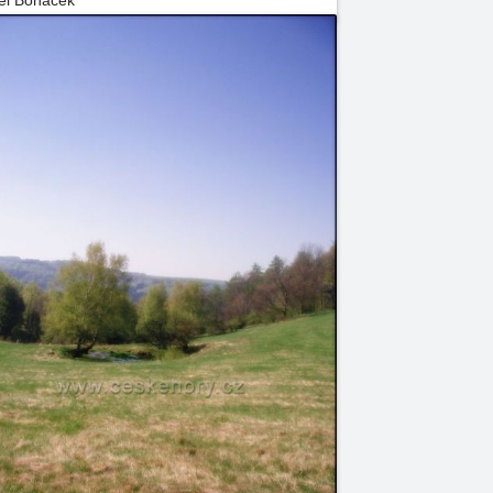
el Boháček