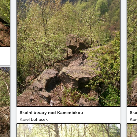
Skalní útvary nad Kameničkou
Ska
Karel Boháček
Kar