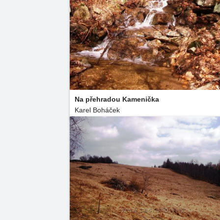
Na přehradou Kamenička
Karel Boháček