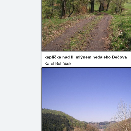
kaplička nad III mlýnem nedaleko Bečova
Karel Boháček