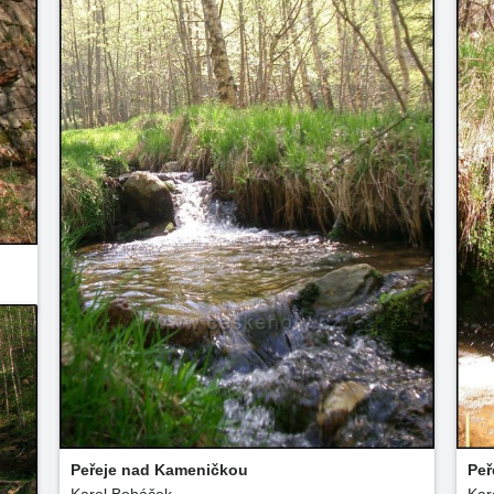
Peřeje nad Kameničkou
Peř