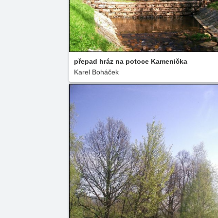
přepad hráz na potoce Kamenička
Karel Boháček